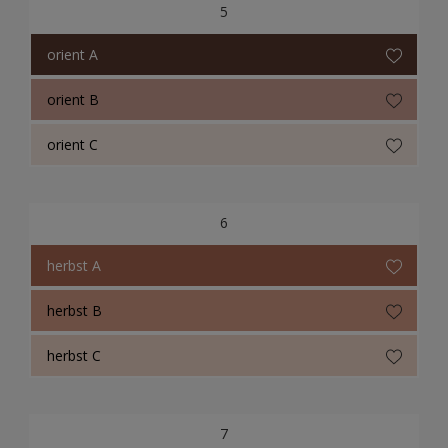
5
orient A
orient B
orient C
6
herbst A
herbst B
herbst C
7