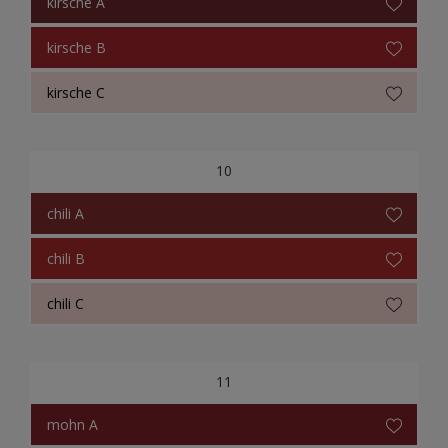
kirsche A
kirsche B
kirsche C
10
chili A
chili B
chili C
11
mohn A