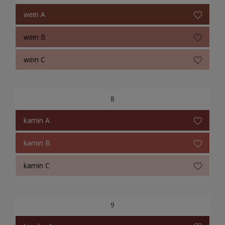
wein A
wein B
wein C
8
kamin A
kamin B
kamin C
9