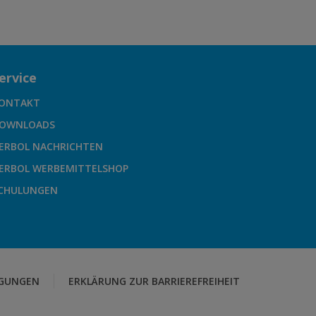
ervice
ONTAKT
OWNLOADS
ERBOL NACHRICHTEN
ERBOL WERBEMITTELSHOP
CHULUNGEN
GUNGEN
ERKLÄRUNG ZUR BARRIEREFREIHEIT