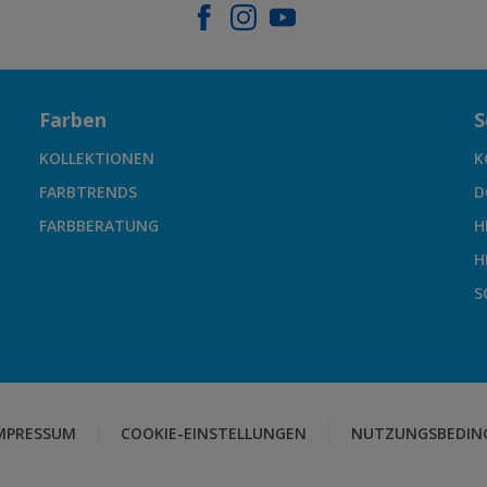
Farben
S
KOLLEKTIONEN
K
FARBTRENDS
D
FARBBERATUNG
H
H
S
MPRESSUM
COOKIE-EINSTELLUNGEN
NUTZUNGSBEDIN