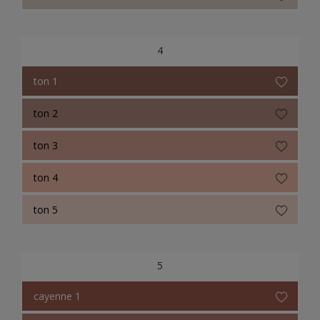
4
ton 1
ton 2
ton 3
ton 4
ton 5
5
cayenne 1