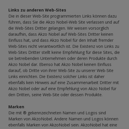
Links zu anderen Web-Sites
Die in dieser Web-Site programmierten Links können dazu
führen, dass Sie die Akzo Nobel-Web Site verlassen und auf
die Web-Sites Dritter gelangen. Wir weisen vorsorglich
daraufhin, dass Akzo Nobel auf Web-Sites Dritter keinen
Einfluss hat, und dass Akzo Nobel für den Inhalt fremder
Web-Sites nicht verantwortlich ist. Die Existenz von Links zu
Web-Sites Dritter stellt keine Empfehlung für diese Sites, die
sie betreibenden Unternehmen oder deren Produkte durch
Akzo Nobel dar. Ebenso hat Akzo Nobel keinen Einfluss
darauf, ob Dritte von ihrer Web-Site zu unserer Web-Site
Links einrichten. Die Existenz solcher Links ist daher
ebenfalls kein Hinweis auf eine Zusammenarbeit Dritter mit
Akzo Nobel oder auf eine Empfehlung von Akzo Nobel für
den Dritten, seine Web-Site oder dessen Produkte.
Marken
Die mit ® gekennzeichneten Namen und Logos sind
Marken von AkzoNobel. Andere Namen und Logos können
ebenfalls Marken von AkzoNobel sein. AkzoNobel hat eine