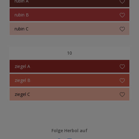
rubin A
rubin B
rubin C
10
ziegel A
ziegel B
ziegel C
Folge Herbol auf