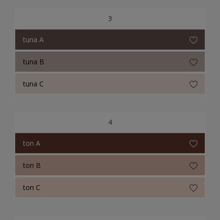
3
tuna A
tuna B
tuna C
4
ton A
ton B
ton C