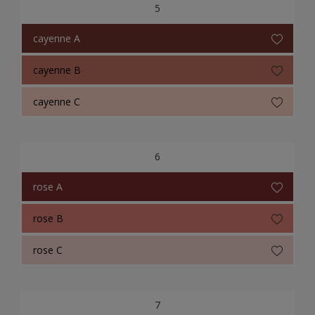
5
cayenne A
cayenne B
cayenne C
6
rose A
rose B
rose C
7