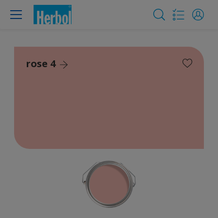
rose 4