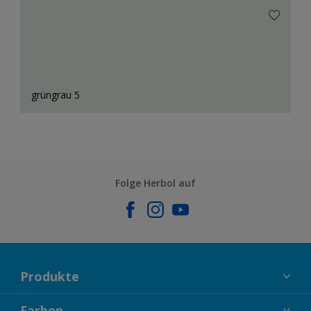
grüngrau 5
Folge Herbol auf
Produkte
FASSADENFARBEN
Farben