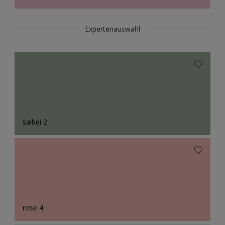
Expertenauswahl
salbei 2
rose 4