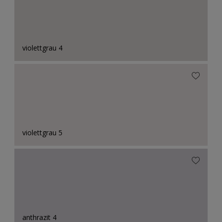
violettgrau 4
violettgrau 5
anthrazit 4