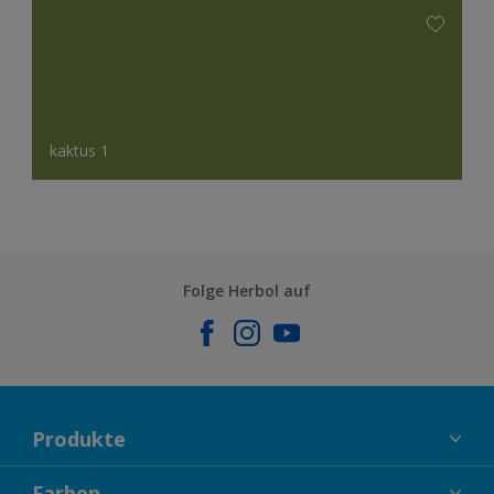
kaktus 1
Folge Herbol auf
Produkte
FASSADENFARBEN
Farben