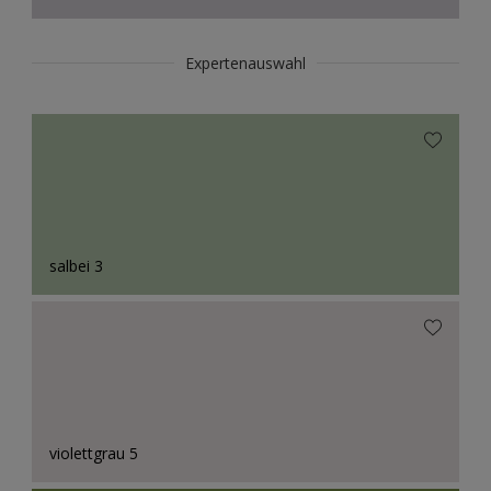
Expertenauswahl
salbei 3
violettgrau 5