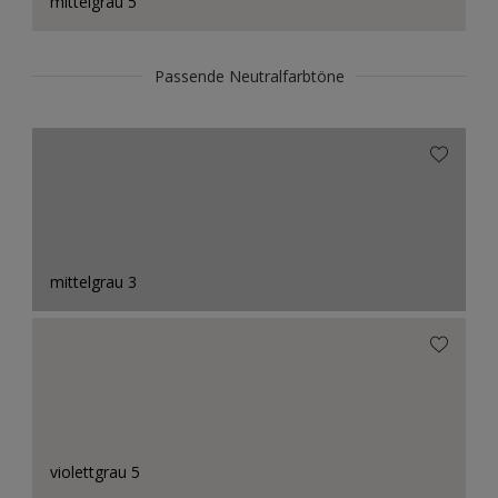
mittelgrau 5
Passende Neutralfarbtöne
mittelgrau 3
violettgrau 5