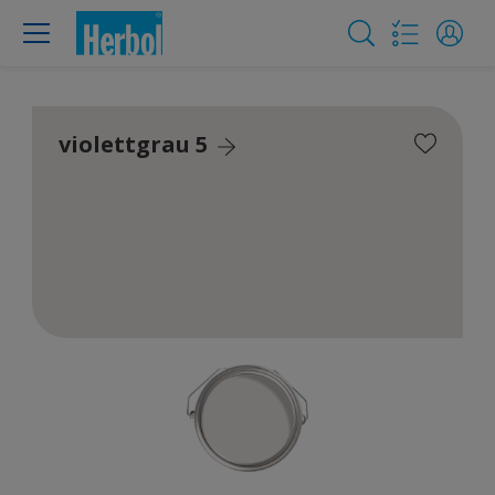
violettgrau 5