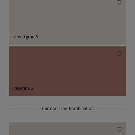
violettgrau 5
cayenne 2
Harmonische Kombination