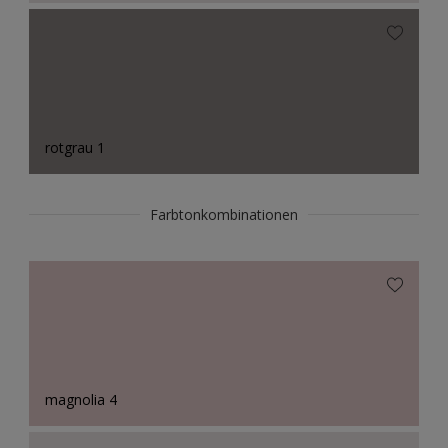
rotgrau 1
Farbtonkombinationen
magnolia 4