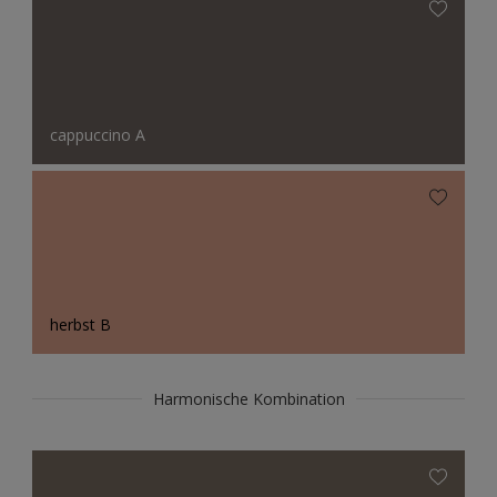
cappuccino A
herbst B
Harmonische Kombination