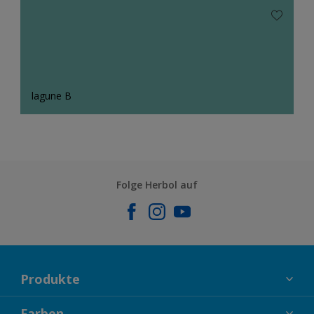
lagune B
Folge Herbol auf
Produkte
FASSADENFARBEN
Farben