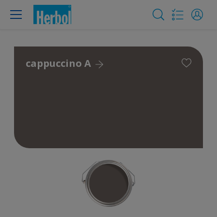
cappuccino A