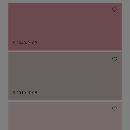
S 1040-R10B
S 1510-R10B