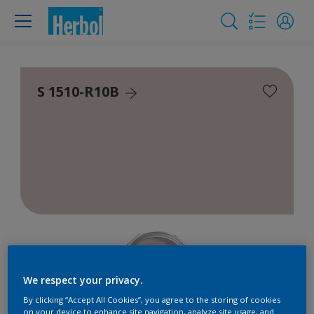
S 1510-R10B
We respect your privacy.
By clicking “Accept All Cookies”, you agree to the storing of cookies
on your device to enhance site navigation, analyze site usage, and