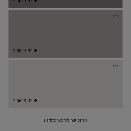
S 5005-R20B
S 3005-R20B
S 0603-R20B
Farbtonkombinationen