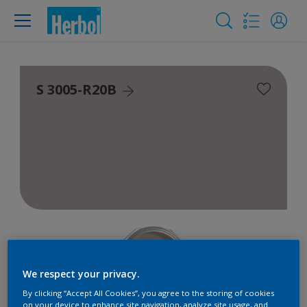
S 3005-R20B
We respect your privacy.
By clicking “Accept All Cookies”, you agree to the storing of cookies
on your device to enhance site navigation, analyze site usage, and