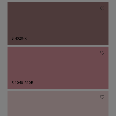
S 4020-R
S 1040-R10B