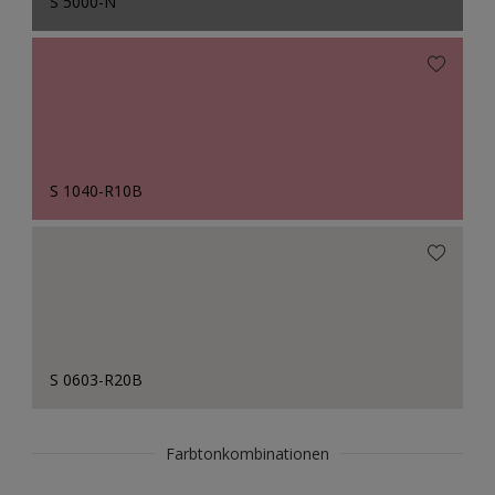
S 5000-N
S 1040-R10B
S 0603-R20B
Farbtonkombinationen