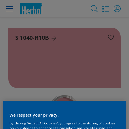
S 1040-R10B
We respect your privacy.
By clicking “Accept All Cookies”, you agree to the storing of cookies
on your device to enhance site navigation, analyze site usage, and