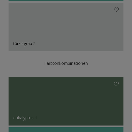
türkisgrau 5
Farbtonkombinationen
eukalyptus 1