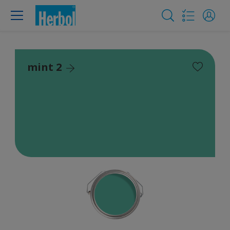
mint 2