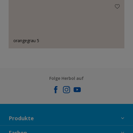
orangegrau 5
Folge Herbol auf
Produkte
FASSADENFARBEN
Farben