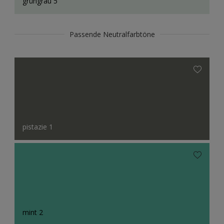
grüngrau 5
Passende Neutralfarbtöne
pistazie 1
mint 2