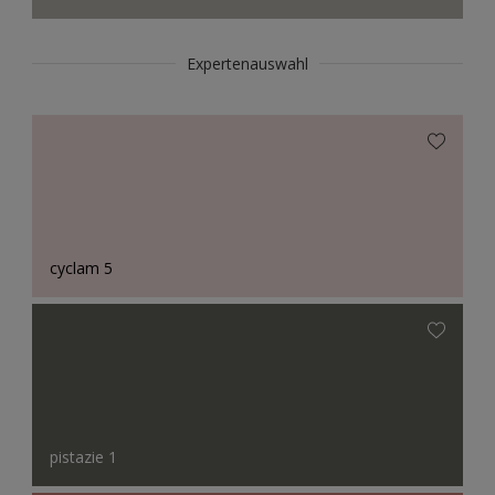
Expertenauswahl
cyclam 5
pistazie 1