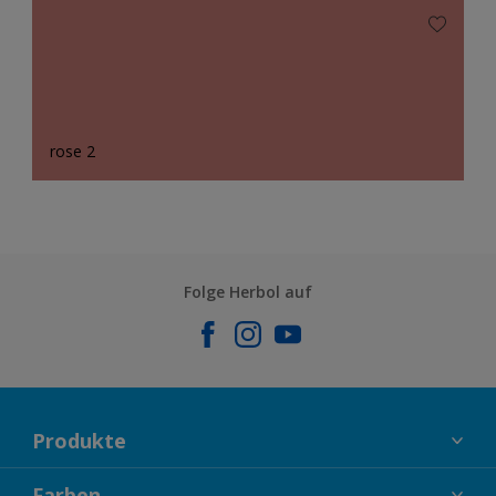
rose 2
Folge Herbol auf
Produkte
FASSADENFARBEN
Farben