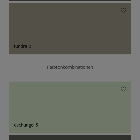
tundra 2
Farbtonkombinationen
dschungel 5