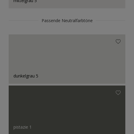
mittelgrau 5
Passende Neutralfarbtöne
dunkelgrau 5
pistazie 1