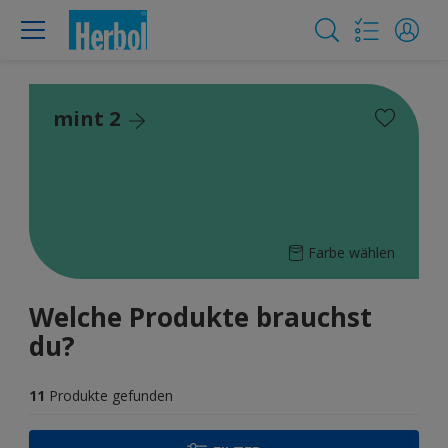
mint 2
Farbe wählen
Welche Produkte brauchst
du?
11
Produkte gefunden