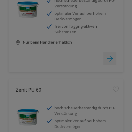
hoch scheuerbeständig durch PU-
Verstärkung
optimaler Verlauf bei hohem
Deckvermögen
frei von fogging-aktiven
Substanzen
Nur beim Händler erhältlich
Zenit PU 60
hoch scheuerbeständig durch PU-
Verstärkung
optimaler Verlauf bei hohem
Deckvermögen