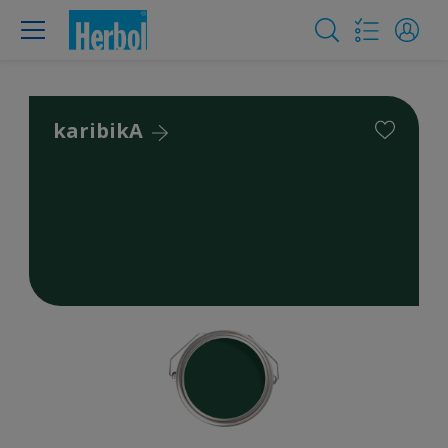
karibikA