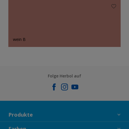
wein B
Folge Herbol auf
Produkte
FASSADENFARBEN
Farben