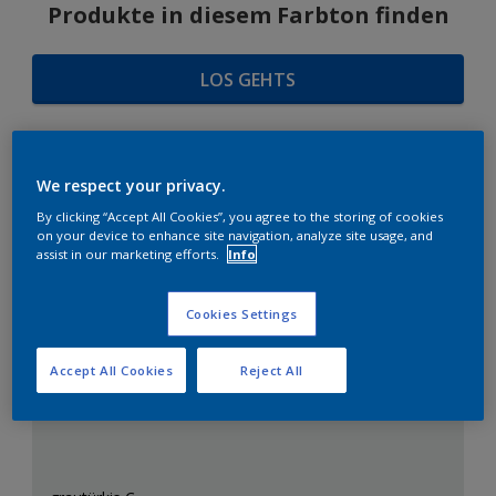
Produkte in diesem Farbton finden
LOS GEHTS
We respect your privacy.
FARBAUSWAHL
By clicking “Accept All Cookies”, you agree to the storing of cookies
on your device to enhance site navigation, analyze site usage, and
assist in our marketing efforts.
Info
Das perfekte Weiß
Cookies Settings
Accept All Cookies
Reject All