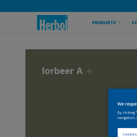
PRODUKTE
C
lorbeer A
We respe
By clicking
navigation, 
Cookies