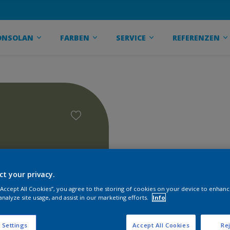
ONSOLAN
FARBEN
SERVICE
REFERENZEN
ct your privacy.
 “Accept All Cookies”, you agree to the storing of cookies on your device to enhanc
analyze site usage, and assist in our marketing efforts.
Info
 Settings
Accept All Cookies
Rej