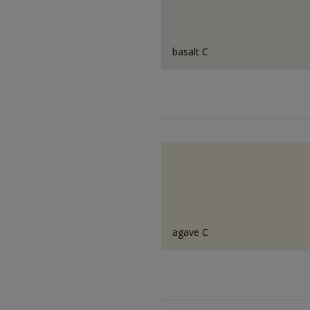
basalt C
agave C