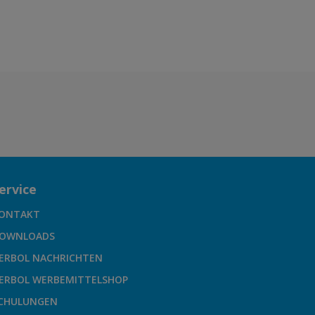
ervice
ONTAKT
OWNLOADS
ERBOL NACHRICHTEN
ERBOL WERBEMITTELSHOP
CHULUNGEN