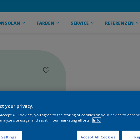
ONSOLAN
FARBEN
SERVICE
REFERENZEN
ct your privacy.
 “Accept All Cookies”, you agree to the storing of cookies on your device to enhanc
analyze site usage, and assist in our marketing efforts.
Info
 Settings
Accept All Cookies
Rej