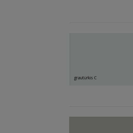
grautürkis C