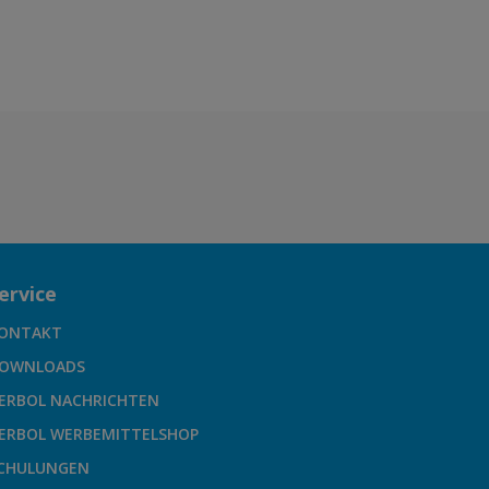
ervice
ONTAKT
OWNLOADS
ERBOL NACHRICHTEN
ERBOL WERBEMITTELSHOP
CHULUNGEN