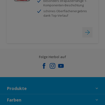
besonders strapazierfähige 1-
Komponenten-Beschichtung
schönes Oberflächenergebnis
dank Top-Verlauf
Folge Herbol auf
Produkte
FASSADENFARBEN
Farben
INNENFARBEN