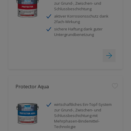
zur Grund-, Zwischen- und
Schlussbeschichtung
aktiver Korrosionsschutz dank
2fach-Wirkung
sichere Haftung dank guter
Untergrundbenetzung
Protector Aqua
wirtschaftliches Ein-Topf-System
zur Grund-, Zwischen- und
Schlussbeschichtung mit
Mehrphasen-Bindemittel-
Technologie