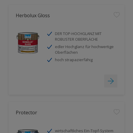
Herbolux Gloss
DER TOP-HOCHGLANZ MIT
ROBUSTER OBERFLÄCHE
edler Hochglanz für hochwertige
Oberflächen
hoch strapazierfähig
Protector
wirtschaftliches Ein-Topf-System