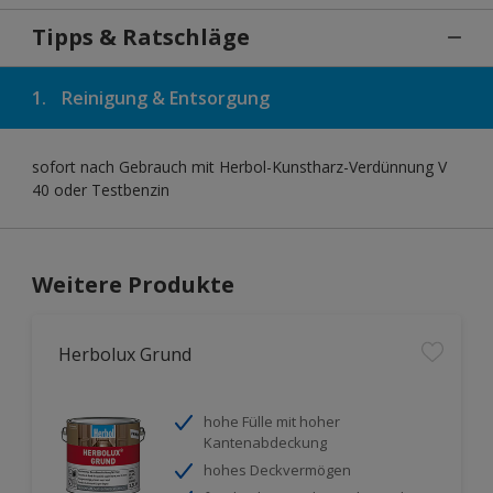
Tipps & Ratschläge
1.
Reinigung & Entsorgung
sofort nach Gebrauch mit Herbol-Kunstharz-Verdünnung V
40 oder Testbenzin
Weitere Produkte
Herbolux Grund
hohe Fülle mit hoher
Kantenabdeckung
hohes Deckvermögen