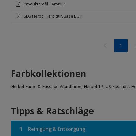
Produktprofil Herbidur
SDB Herbol Herbidur, Base DU1
1
Farbkollektionen
Herbol Farbe & Fassade Wandfarbe, Herbol 1PLUS Fassade, Her
Tipps & Ratschläge
1.
Reinigung & Entsorgung