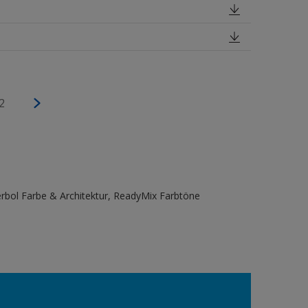
2
bol Farbe & Architektur, ReadyMix Farbtöne