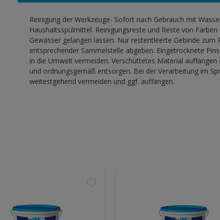
Reinigung der Werkzeuge- Sofort nach Gebrauch mit Wasser,
Haushaltsspülmittel. Reinigungsreste und Reste von Farben 
Gewässer gelangen lassen. Nur restentleerte Gebinde zum R
entsprechender Sammelstelle abgeben. Eingetrocknete Pinse
in die Umwelt vermeiden. Verschüttetes Material auffangen
und ordnungsgemäß entsorgen. Bei der Verarbeitung im Sprü
weitestgehend vermeiden und ggf. auffangen.