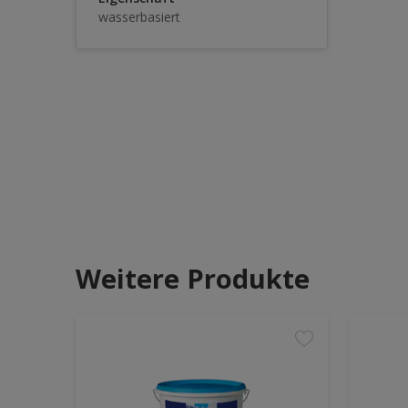
wasserbasiert
Weitere Produkte