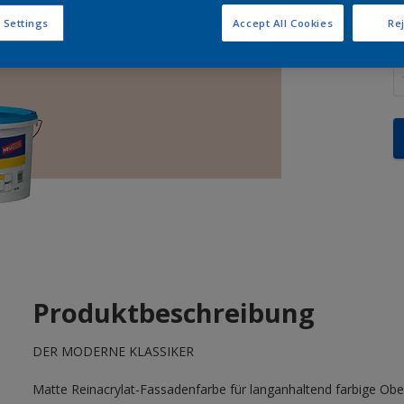
 Settings
Accept All Cookies
Rej
M
Produktbeschreibung
DER MODERNE KLASSIKER
Matte Reinacrylat-Fassadenfarbe für langanhaltend farbige Obe