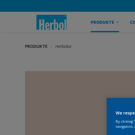
PRODUKTE
C
PRODUKTE
Herbidur
We respe
By clicking
navigation, 