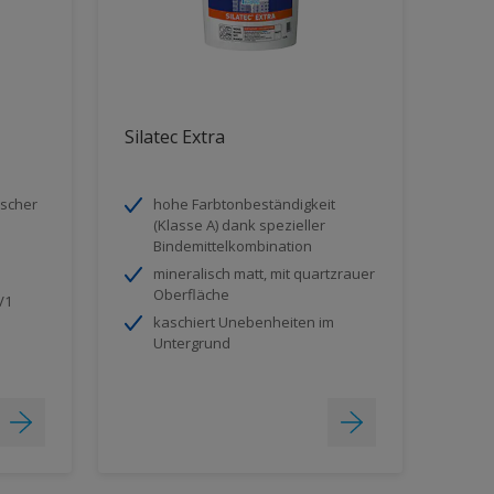
Silatec Extra
ischer
hohe Farbtonbeständigkeit
(Klasse A) dank spezieller
Bindemittelkombination
mineralisch matt, mit quartzrauer
Oberfläche
V1
kaschiert Unebenheiten im
Untergrund