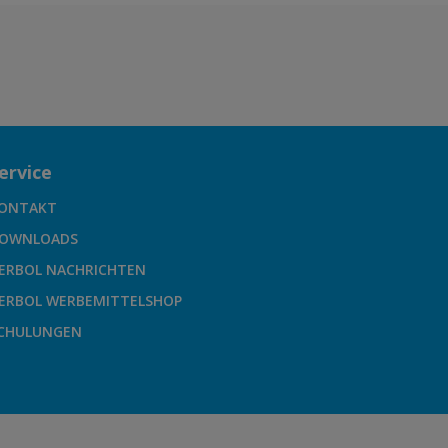
ervice
ONTAKT
OWNLOADS
ERBOL NACHRICHTEN
ERBOL WERBEMITTELSHOP
CHULUNGEN