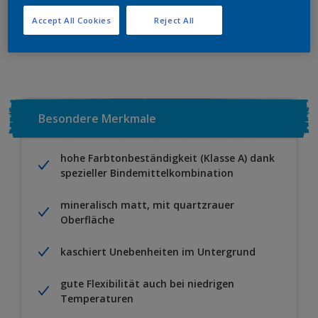
Accept All Cookies
Reject All
Zu Projekt hinzufügen
EINEN HÄNDLER FINDEN
Besondere Merkmale
hohe Farbtonbeständigkeit (Klasse A) dank
spezieller Bindemittelkombination
mineralisch matt, mit quartzrauer
Oberfläche
kaschiert Unebenheiten im Untergrund
gute Flexibilität auch bei niedrigen
Temperaturen