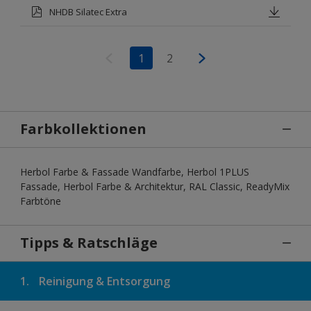
NHDB Silatec Extra
1
2
Farbkollektionen
Herbol Farbe & Fassade Wandfarbe, Herbol 1PLUS
Fassade, Herbol Farbe & Architektur, RAL Classic, ReadyMix
Farbtöne
Tipps & Ratschläge
1.
Reinigung & Entsorgung