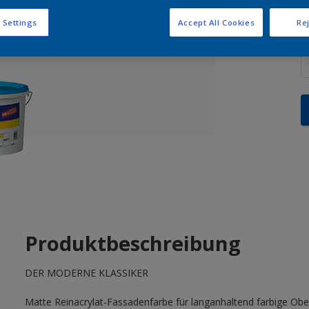
 Settings
Accept All Cookies
Rej
M
Produktbeschreibung
DER MODERNE KLASSIKER
Matte Reinacrylat-Fassadenfarbe für langanhaltend farbige Obe