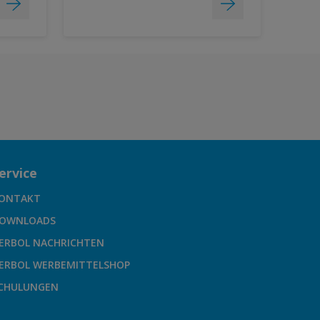
ervice
ONTAKT
OWNLOADS
ERBOL NACHRICHTEN
ERBOL WERBEMITTELSHOP
CHULUNGEN