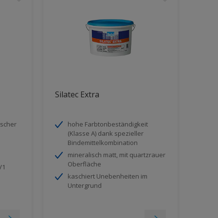
Silatec Extra
ischer
hohe Farbtonbeständigkeit
(Klasse A) dank spezieller
Bindemittelkombination
mineralisch matt, mit quartzrauer
Oberfläche
V1
kaschiert Unebenheiten im
Untergrund