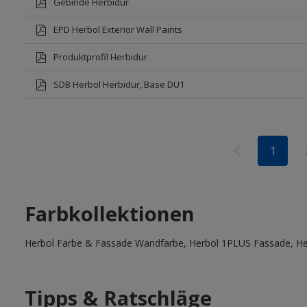
Gebinde Herbidur
EPD Herbol Exterior Wall Paints
Produktprofil Herbidur
SDB Herbol Herbidur, Base DU1
1
Farbkollektionen
Herbol Farbe & Fassade Wandfarbe, Herbol 1PLUS Fassade, Her
Tipps & Ratschläge