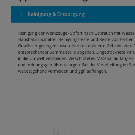
1.
Reinigung & Entsorgung
Reinigung der Werkzeuge- Sofort nach Gebrauch mit Wasser,
Haushaltsspülmittel. Reinigungsreste und Reste von Farben 
Gewässer gelangen lassen. Nur restentleerte Gebinde zum R
entsprechender Sammelstelle abgeben. Eingetrocknete Pinse
in die Umwelt vermeiden. Verschüttetes Material auffangen
und ordnungsgemäß entsorgen. Bei der Verarbeitung im Sprü
weitestgehend vermeiden und ggf. auffangen.