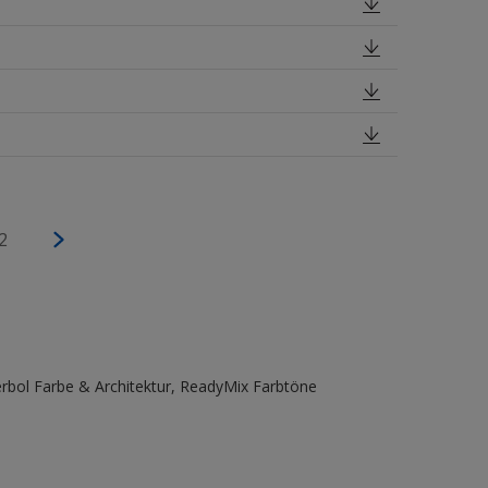
2
bol Farbe & Architektur, ReadyMix Farbtöne