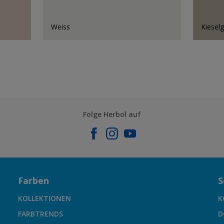
Weiss
Kiesel
Folge Herbol auf
Farben
S
KOLLEKTIONEN
K
FARBTRENDS
D