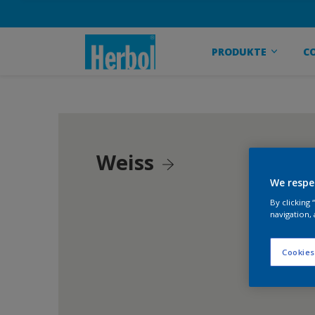
PRODUKTE
C
Weiss
We respe
By clicking
navigation, 
Cookies