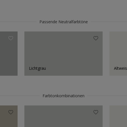
Passende Neutralfarbtöne
Lichtgrau
Altwei
Farbtonkombinationen