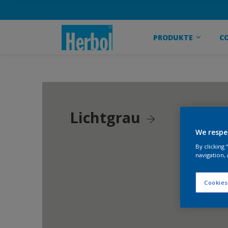
PRODUKTE
C
Lichtgrau
We respe
By clicking
navigation, 
Cookies