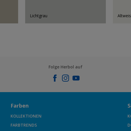
Lichtgrau
Altwei
Folge Herbol auf
Farben
S
KOLLEKTIONEN
K
FARBTRENDS
D