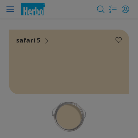
safari 5