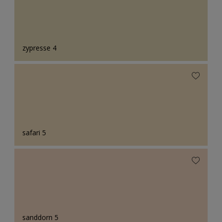
zypresse 4
safari 5
sanddorn 5