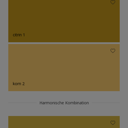
citrin 1
korn 2
Harmonische Kombination