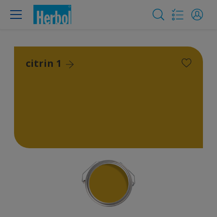
citrin 1