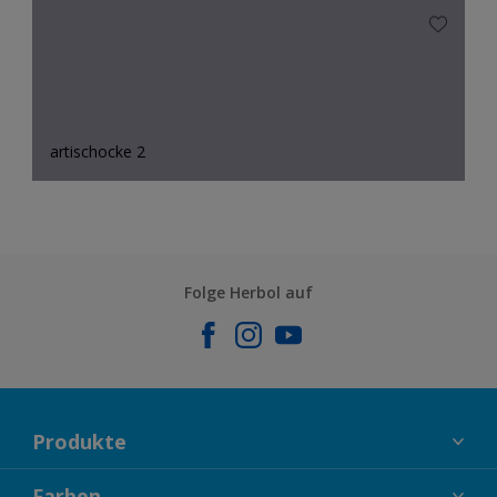
artischocke 2
Folge Herbol auf
Produkte
FASSADENFARBEN
Farben