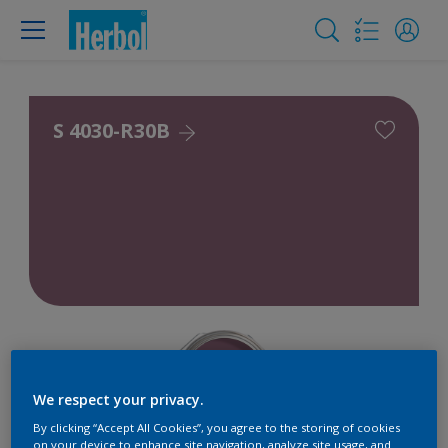
S 4030-R30B
We respect your privacy.
By clicking “Accept All Cookies”, you agree to the storing of cookies
on your device to enhance site navigation, analyze site usage, and