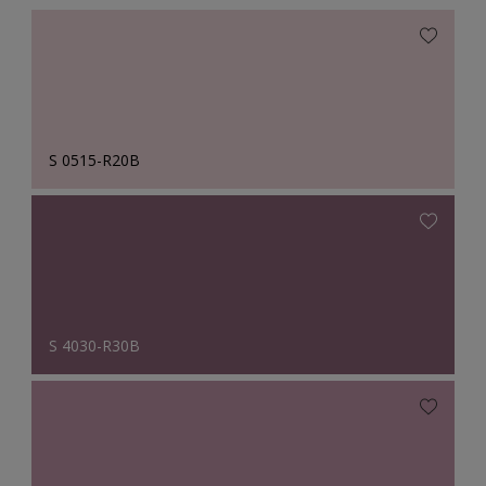
S 0515-R20B
S 4030-R30B