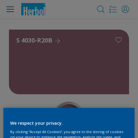
S 4030-R20B
We respect your privacy.
By clicking “Accept All Cookies”, you agree to the storing of cookies
on your device to enhance site navigation, analyze site usage, and