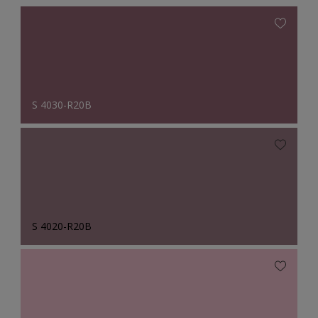
S 4030-R20B
S 4020-R20B