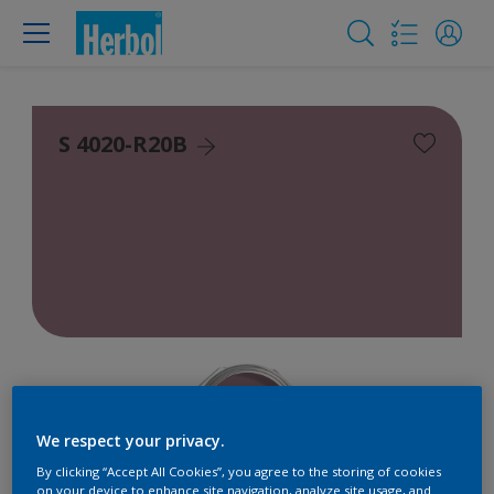
S 4020-R20B
We respect your privacy.
By clicking “Accept All Cookies”, you agree to the storing of cookies
on your device to enhance site navigation, analyze site usage, and