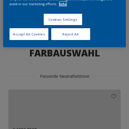
Produkte in diesem Farbton finden
assist in our marketing efforts.
Info
Cookies Settings
LOS GEHTS
Accept All Cookies
Reject All
FARBAUSWAHL
Passende Neutralfarbtöne