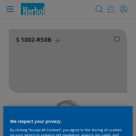
S 1002-R50B
We respect your privacy.
By clicking “Accept All Cookies”, you agree to the storing of cookies
on your device to enhance site navigation, analyze site usage, and