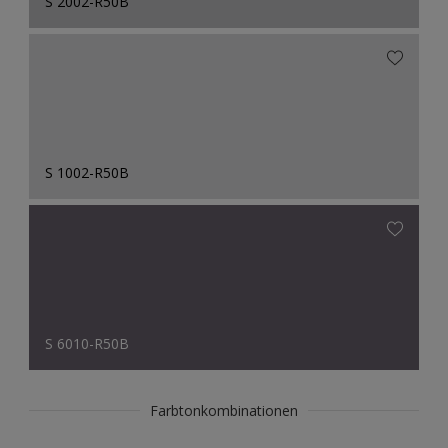
S 2002-R50B
S 1002-R50B
S 6010-R50B
Farbtonkombinationen