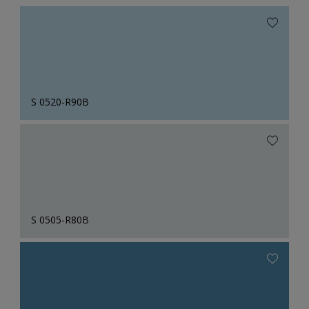
S 0520-R90B
S 0505-R80B