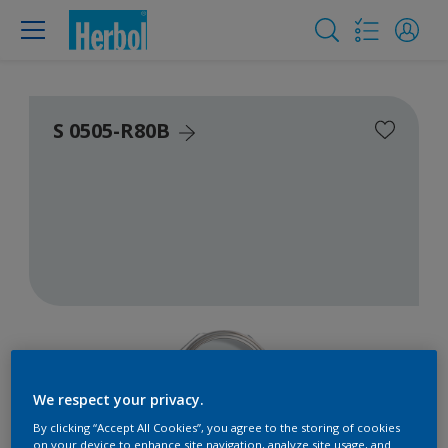
S 0505-R80B
We respect your privacy.
By clicking “Accept All Cookies”, you agree to the storing of cookies
on your device to enhance site navigation, analyze site usage, and