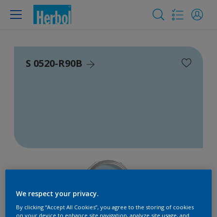
S 0520-R90B
We respect your privacy.
By clicking “Accept All Cookies”, you agree to the storing of cookies
on your device to enhance site navigation, analyze site usage, and