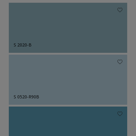
S 2020-B
S 0520-R90B