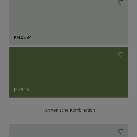
KN.02.84
J2.39.46
Harmonische Kombination