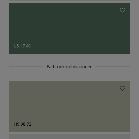
L5.17.40
Farbtonkombinationen
H9.08.72