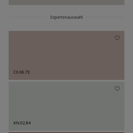
Expertenauswahl
C0.06.73
KN.02.84