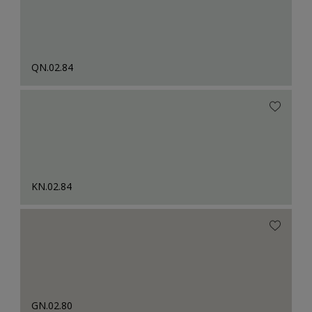
QN.02.84
KN.02.84
GN.02.80