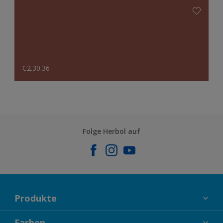
C2.30.36
Folge Herbol auf
Produkte
FASSADENFARBEN
Farben