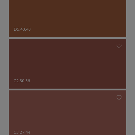
D5.40.40
C2.30.36
C3.27.44