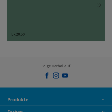
L7.20.50
Folge Herbol auf
Produkte
FASSADENFARBEN
Farben