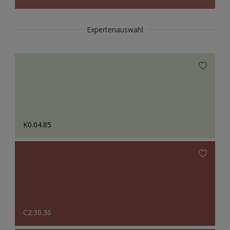
Expertenauswahl
K0.04.85
C2.30.36