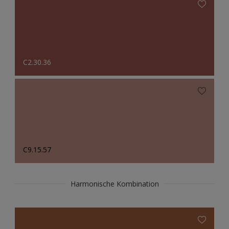
C2.30.36
C9.15.57
Harmonische Kombination