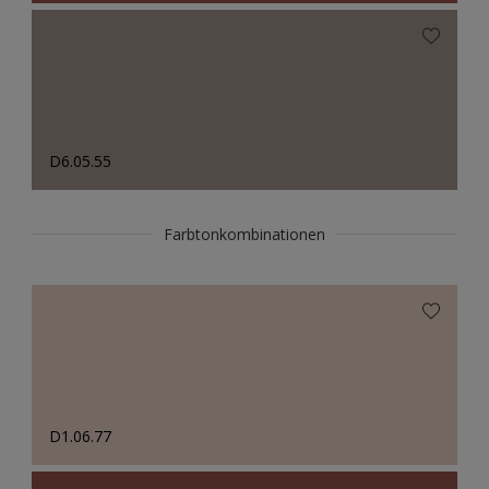
D6.05.55
Farbtonkombinationen
D1.06.77