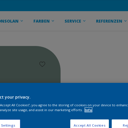
ONSOLAN
FARBEN
SERVICE
REFERENZEN
ct your privacy.
 “Accept All Cookies”, you agree to the storing of cookies on your device to enhanc
analyze site usage, and assist in our marketing efforts.
Info
 Settings
Accept All Cookies
Rej