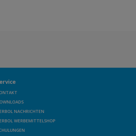
ervice
ONTAKT
OWNLOADS
ERBOL NACHRICHTEN
ERBOL WERBEMITTELSHOP
CHULUNGEN