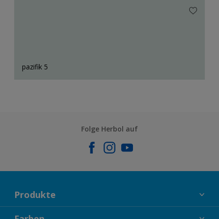
pazifik 5
Folge Herbol auf
Produkte
FASSADENFARBEN
Farben