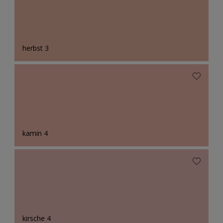
herbst 3
kamin 4
kirsche 4