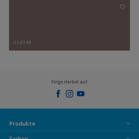
C1.07.43
Folge Herbol auf
Produkte
FASSADENFARBEN
Farben