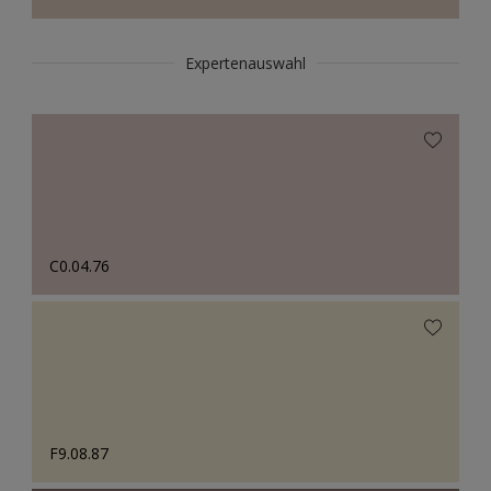
Expertenauswahl
C0.04.76
F9.08.87