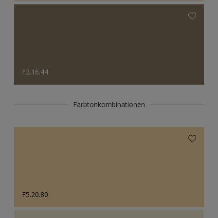
F2.16.44
Farbtonkombinationen
F5.20.80