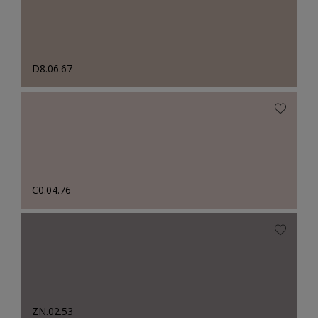
D8.06.67
C0.04.76
ZN.02.53