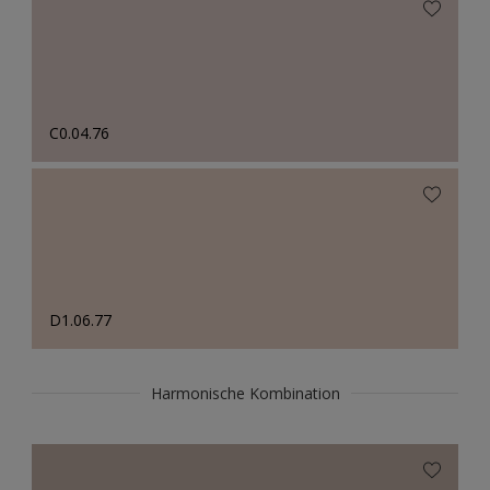
C0.04.76
D1.06.77
Harmonische Kombination