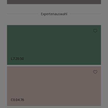
Expertenauswahl
L7.20.50
C0.04.76