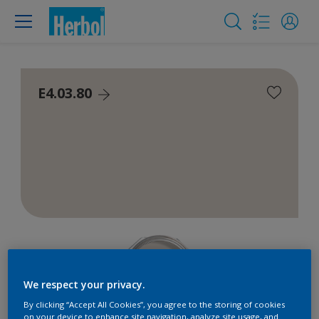
E4.03.80
We respect your privacy.
By clicking “Accept All Cookies”, you agree to the storing of cookies
on your device to enhance site navigation, analyze site usage, and