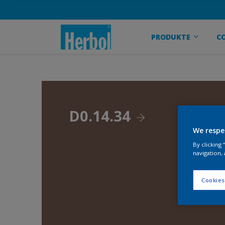
PRODUKTE
C
D0.14.34
We respe
By clicking
navigation, 
Cookies