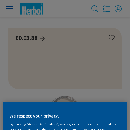
E0.03.88
We respect your privacy.
By clicking “Accept All Cookies”, you agree to the storing of cookies
on your device to enhance site navigation, analyze site usage, and