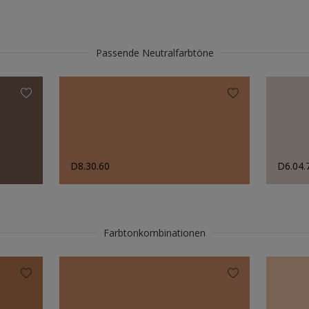
Passende Neutralfarbtöne
D8.30.60
D6.04.
Farbtonkombinationen