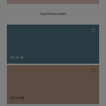
Expertenauswahl
R9.20.40
D7.15.59