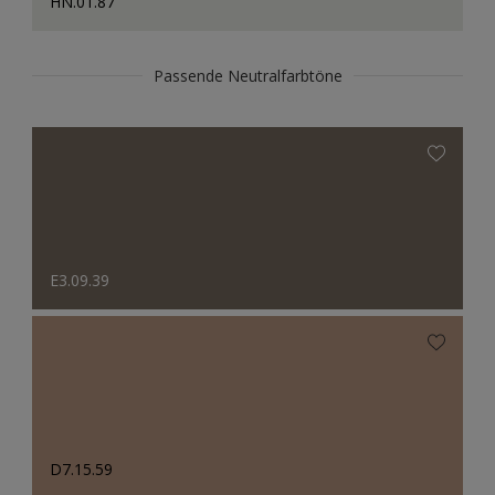
HN.01.87
Passende Neutralfarbtöne
E3.09.39
D7.15.59