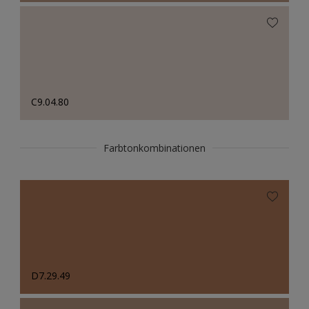
C9.04.80
Farbtonkombinationen
D7.29.49