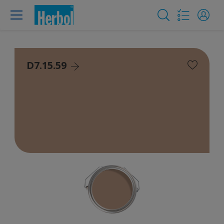
D7.15.59