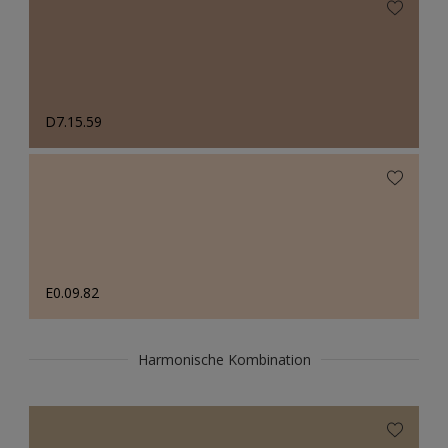
D7.15.59
E0.09.82
Harmonische Kombination