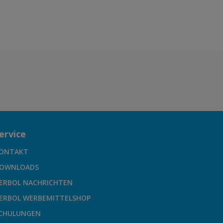
ervice
ONTAKT
OWNLOADS
ERBOL NACHRICHTEN
ERBOL WERBEMITTELSHOP
CHULUNGEN