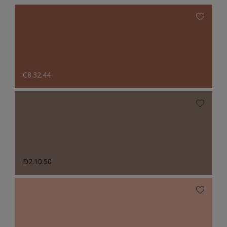
C8.32.44
D2.10.50