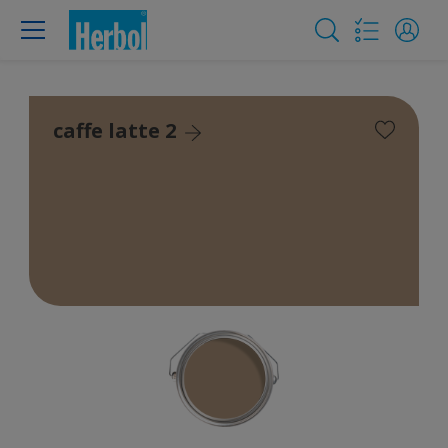
caffe latte 2