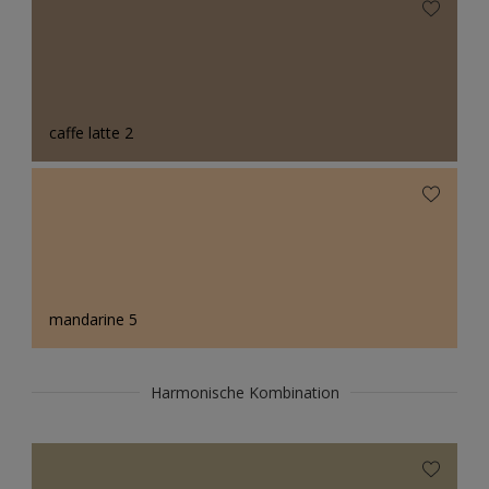
caffe latte 2
mandarine 5
Harmonische Kombination