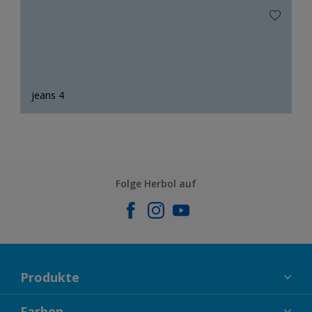
jeans 4
Folge Herbol auf
Produkte
FASSADENFARBEN
Farben