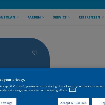
ONSOLAN
FARBEN
SERVICE
REFERENZEN
ct your privacy.
 “Accept All Cookies”, you agree to the storing of cookies on your device to enhanc
analyze site usage, and assist in our marketing efforts.
Info
 Settings
Accept All Cookies
Rej