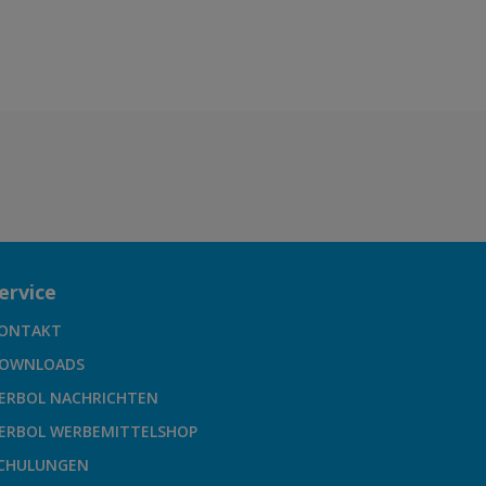
ervice
ONTAKT
OWNLOADS
ERBOL NACHRICHTEN
ERBOL WERBEMITTELSHOP
CHULUNGEN