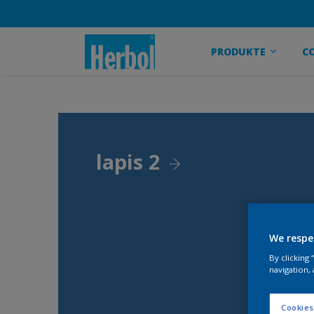
PRODUKTE
C
lapis 2
We respe
By clicking
navigation, 
Cookies