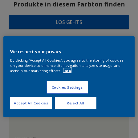
Produkte in diesem Farbton finden
LOS GEHTS
We respect your privacy.
FARBAUSWAHL
By clicking “Accept All Cookies”, you agree to the storing of cookies
on your device to enhance site navigation, analyze site usage, and
assist in our marketing efforts.
Info
Das perfekte Weiß
Cookies Settings
Accept All Cookies
Reject All