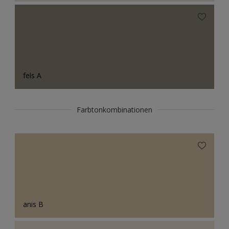
fels A
Farbtonkombinationen
anis B