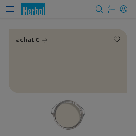
achat C