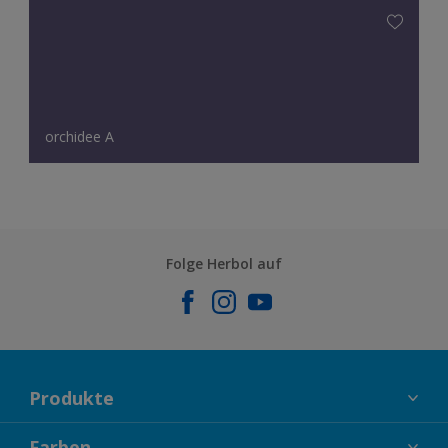
orchidee A
Folge Herbol auf
Produkte
FASSADENFARBEN
Farben