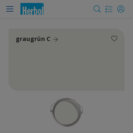
graugrün C