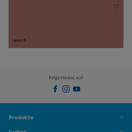
wein B
Folge Herbol auf
Produkte
FASSADENFARBEN
Farben