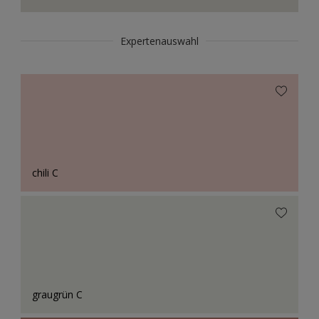
Expertenauswahl
chili C
graugrün C