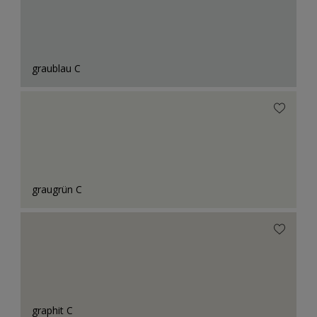
graublau C
graugrün C
graphit C