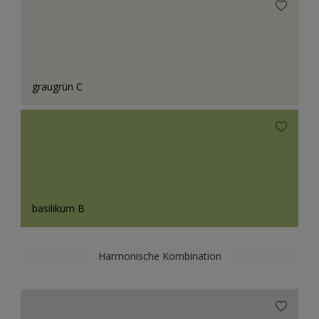
graugrün C
basilikum B
Harmonische Kombination